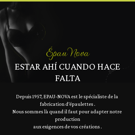
Épau Nova
ESTAR AHÍ CUANDO HACE
FALTA
Depuis 1957, EPAU-NOVA est le spécialiste de la 
fabrication d’épaulettes .

Nous sommes là quand il faut pour adapter notre 
production

aux exigences de vos créations .