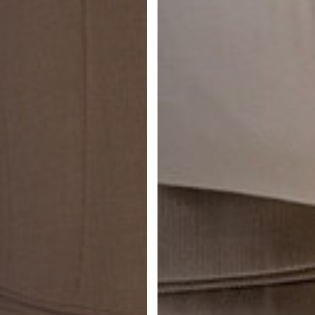
lorez la qualité qui fait toute la différe