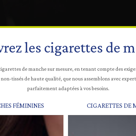
rez les cigarettes de 
igarettes de manche sur mesure, en tenant compte des exigence
 de non-tissés de haute qualité, que nous assemblons avec exper
parfaitement adaptées à vos besoins.
HES FÉMININES
CIGARETTES DE