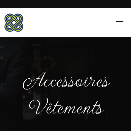
Accessoires
Vêtements