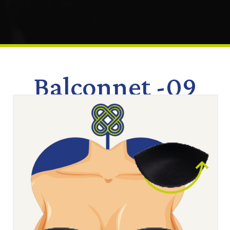
Balconnet -09