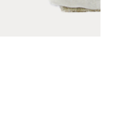
cy
PLASTRONS