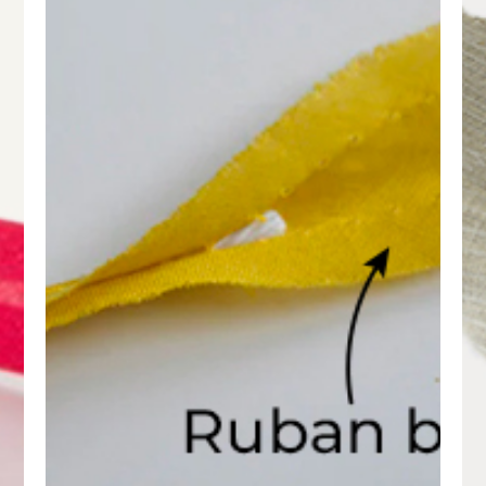
lorez la qualité qui fait toute la différe
CCUEIL
ABOUT US
OUR PRODUCT
CONTAC