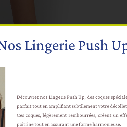
Nos Lingerie Push U
Découvrez nos Lingerie Push Up, des coques spécial
parfait tout en amplifiant subtilement votre décollet
Ces coques, légèrement rembourrées, créent un eff
poitrine tout en assurant une forme harmonieuse.