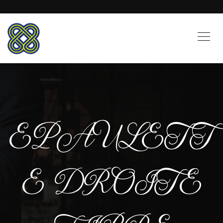
EPAULETT
E DROITE