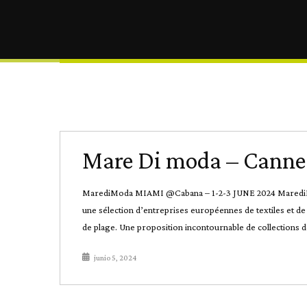
Mare Di moda – Canne
MarediModa MIAMI @Cabana – 1-2-3 JUNE 2024 MarediModa
une sélection d’entreprises européennes de textiles et d
de plage. Une proposition incontournable de collections de
junio 5, 2024