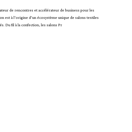
éateur de rencontres et accélérateur de business pour les
n est à l’origine d’un écosystème unique de salons textiles
s. Du fil à la confection, les salons Pr