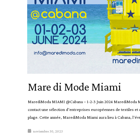
Mare di Mode Miami
MarediModa MIAMI @Cabana – 1-2-3 Juin 2024 MarediModa Miami
contact une sélection d’entreprises européennes de textiles et
plage. Cette année, MarediModa Miami aura lieu à Cabana, l’év
noviembre 30, 2023