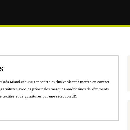
s
 Miami est une rencontre exclusive visant à mettre en contact
e garnitures avec les principales marques américaines de vêtements
 textiles et de garnitures par une sélection d&