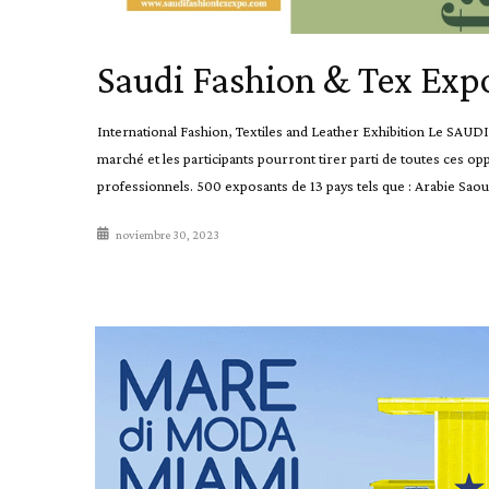
Saudi Fashion & Tex Exp
International Fashion, Textiles and Leather Exhibition Le SA
marché et les participants pourront tirer parti de toutes ces opp
professionnels. 500 exposants de 13 pays tels que : Arabie Saoud
noviembre 30, 2023