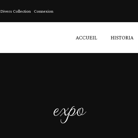
Divers Collection
Connexion
ACCUEIL
HISTORIA
Acces
Acces
Linge
expo
Artíc