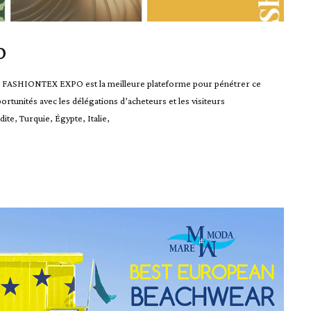
o
UDI FASHIONTEX EXPO est la meilleure plateforme pour pénétrer ce
ortunités avec les délégations d’acheteurs et les visiteurs
ite, Turquie, Égypte, Italie,