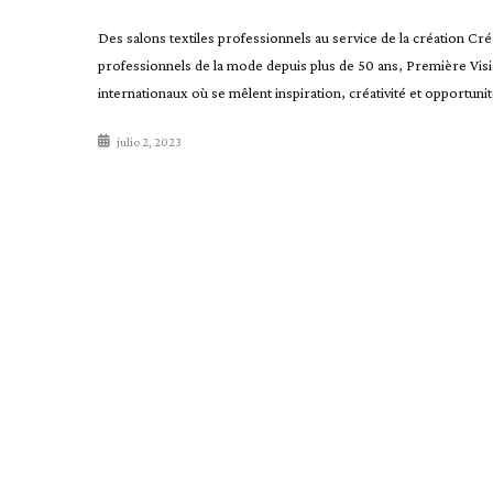
Des salons textiles professionnels au service de la création Cr
professionnels de la mode depuis plus de 50 ans, Première Visio
internationaux où se mêlent inspiration, créativité et opportunité
julio 2, 2023