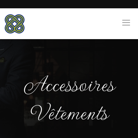
Accessoires
Vêtements