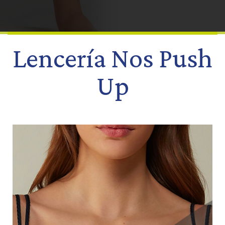
Lencería Nos Push
Up