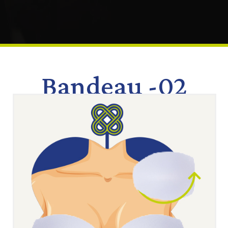
Bandeau -02