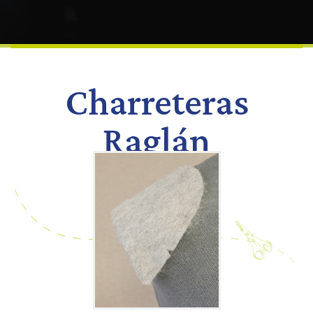
Charreteras
Raglán