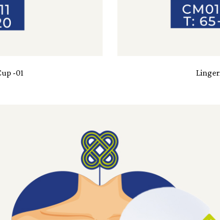
Cup -01
Linger