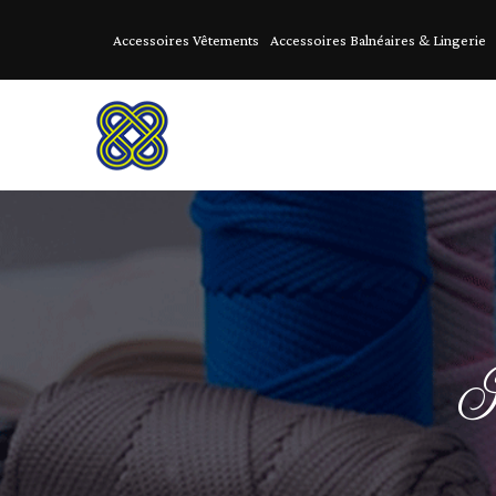
Accessoires Vêtements
Accessoires Balnéaires & Lingerie
I