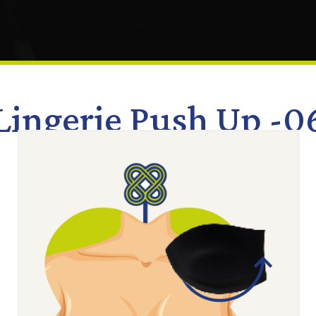
Lingerie Push Up -0