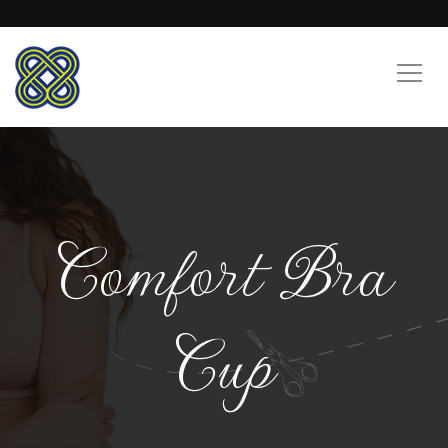
Comfort Bra
Cup