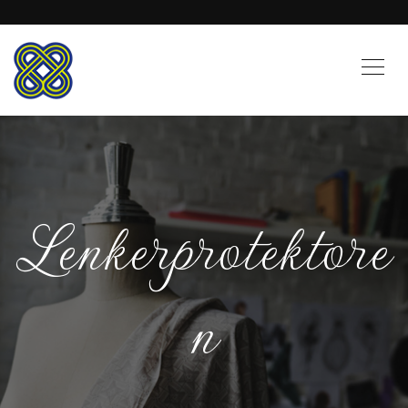
Lenkerprotektore
n