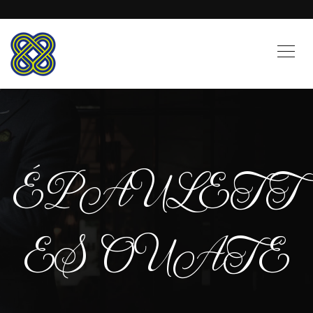
ÉPAULETT
ES OUATE