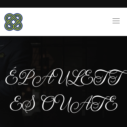
ÉPAULETT
ES OUATE