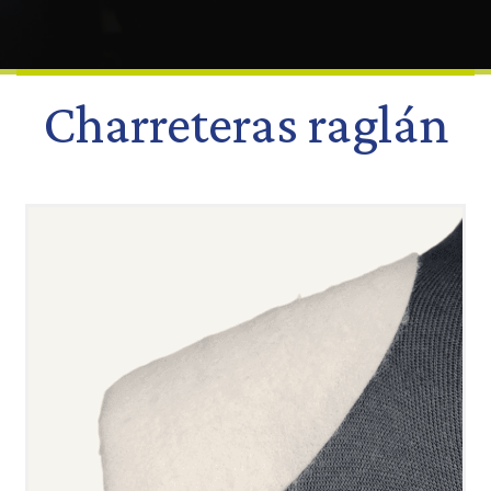
Charreteras raglán