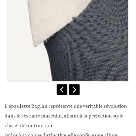
L'épaulette Raglan représente une véritable révolution 
dans le vestiaire masculin, alliant à la perfection style 
chic et décontraction.

Grâce à sa coupe distinctive, elle confère une allure 