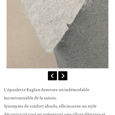
L'épaulette Raglan demeure un indémodable 
incontournable de la saison.

Synonyme de confort absolu, elle incarne un style 
décontracté tout en préservant une allure élégante et 