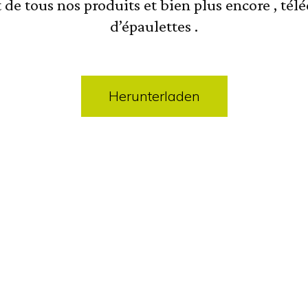
de tous nos produits et bien plus encore , tél
d’épaulettes .
Herunterladen