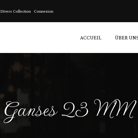
Divers Collection
Connexion
ACCUEIL
ÜBER UN
Kl
Acc
Lin
Ganses 23 MM
Ve