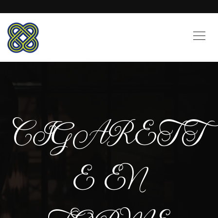
CIGARETT
E EN