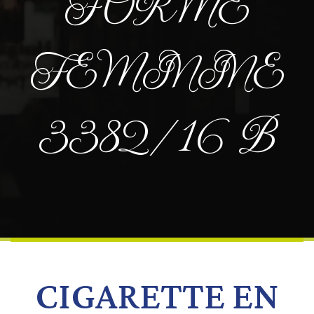
FORME
FEMININE
3382/16 B
CIGARETTE EN