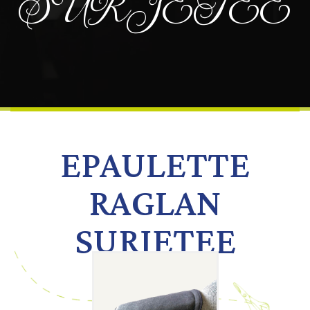
SURJETEE
EPAULETTE
RAGLAN
SURJETEE