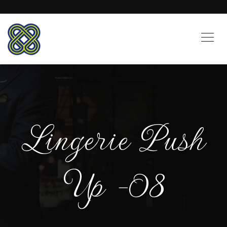
Lingerie Push
Up -08